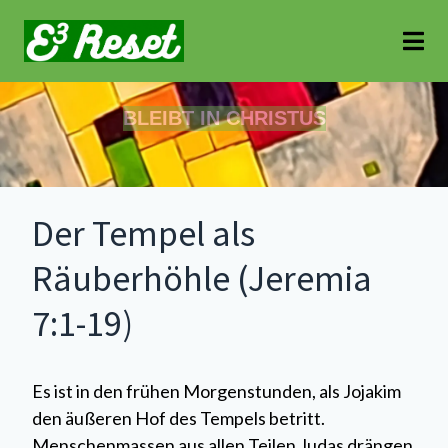
BLEIBT IN CHRISTUS
Der Tempel als
Räuberhöhle (Jeremia
7:1-19)
Es ist in den frühen Morgenstunden, als Jojakim
den äußeren Hof des Tempels betritt.
Menschenmassen aus allen Teilen Judas drängen