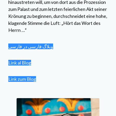
hinaustreten will, um von dort aus die Prozession
zum Palast und zum letzten feierlichen Akt seiner
Krönung zu beginnen, durchschneidet eine hohe,
klagende Stimme die Luft: „Hört das Wort des
Herrn …“
وبلاگ فارسی در فارسی
Link al Blog
Link zum Blog