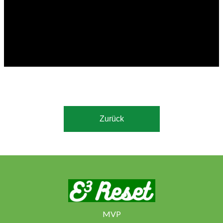
Jünger Jesu, christliche Lehre, bleiben in Christus, biblische
Metaphorik, spirituelle Nahrung,.
Zurück
MVP