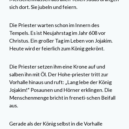
sich dort. Sie jubeln und feiern.
Die Priester warten schon im Innern des
Tempels. Es ist Neujahrstag im Jahr 608 vor
Christus. Ein großer Tag im Leben von Jojakim.
Heute wird er feierlich zum König gekrönt.
Die Priester setzen ihm eine Krone auf und
salben ihn mit Öl. Der Hohe-priester tritt zur
Vorhalle hinaus und ruft: „Lang lebe der König
Jojakim!“ Posaunen und Hörner erklingen. Die
Menschenmenge bricht in freneti-schen Beifall
aus.
Gerade als der König selbst in die Vorhalle