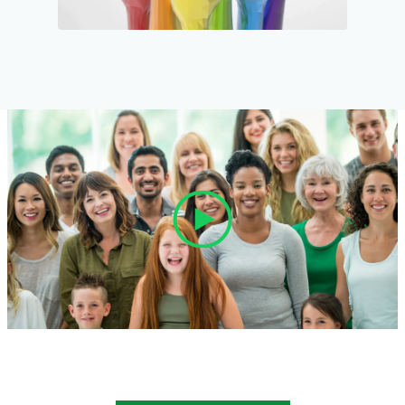
Jünger Jesu, christliche Lehre, bleiben in Christus, biblische
Metaphorik, spirituelle Nahrung,.