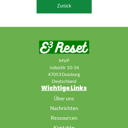
Zurück
MVP
JuliusStr 10-14
47053 Duisburg
Deutschland
Wichtige Links
Über uns
Nachrichten
Ressourcen
Kontakte