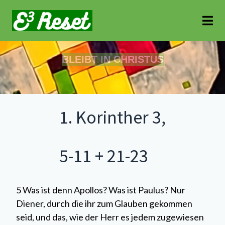
BLEIBT IN CHRISTUS
1. Korinther 3,
5-11 + 21-23
5 Was ist denn Apollos? Was ist Paulus? Nur
Diener, durch die ihr zum Glauben gekommen
seid, und das, wie der Herr es jedem zugewiesen