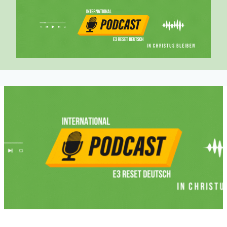
Jünger Jesu, christliche Lehre, bleiben in Christus, biblische