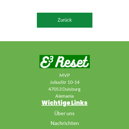
Metaphorik, spirituelle Nahrung,.
Zurück
MVP
JuliusStr 10-14
47053 Duisburg
Alemania
Wichtige Links
Über uns
Nachrichten