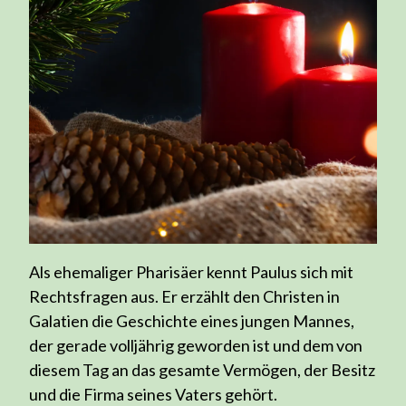
Als ehemaliger Pharisäer kennt Paulus sich mit
Rechtsfragen aus. Er erzählt den Christen in
Galatien die Geschichte eines jungen Mannes,
der gerade volljährig geworden ist und dem von
diesem Tag an das gesamte Vermögen, der Besitz
und die Firma seines Vaters gehört.