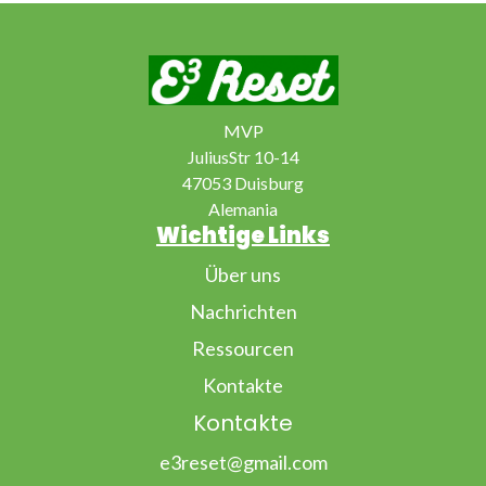
MVP
JuliusStr 10-14
47053 Duisburg
Alemania
Wichtige Links
Über uns
Nachrichten
Ressourcen
Kontakte
Kontakte
e3reset@gmail.com