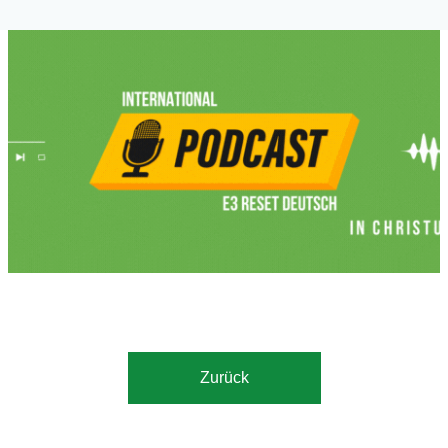
Jünger Jesu, christliche Lehre, bleiben in Christus, biblische
Metaphorik, spirituelle Nahrung,.
Zurück