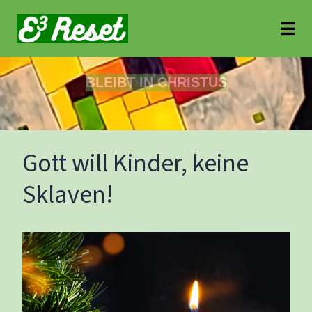
BLEIBT IN CHRISTUS
Gott will Kinder, keine
Sklaven!