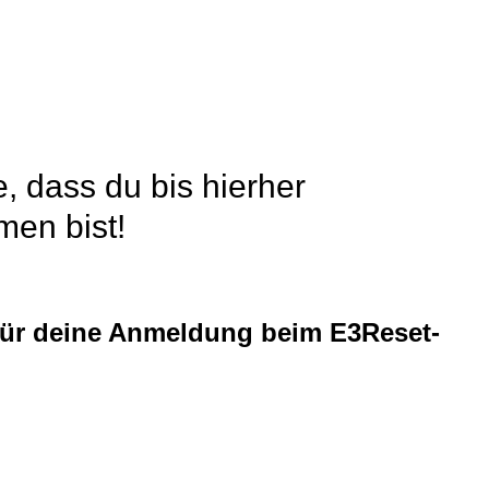
 dass du bis hierher
en bist!
für deine Anmeldung beim E3Reset-