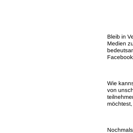
Bleib in V
Medien zu
bedeutsam
Facebook,
Wie kanns
von unsch
teilnehmen
möchtest,
Nochmals 