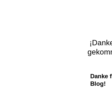
¡Danke,
gekomm
Danke 
Blog!