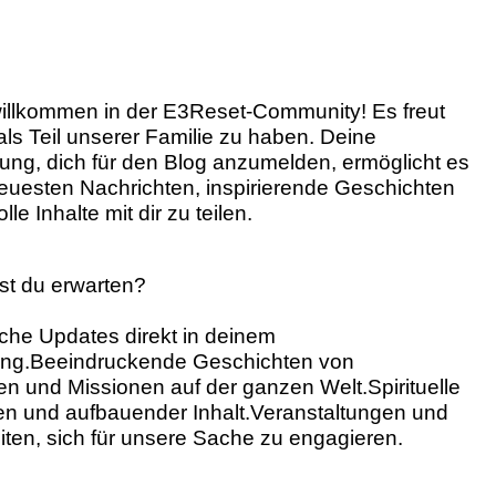
willkommen in der E3Reset-Community! Es freut
als Teil unserer Familie zu haben. Deine
ung, dich für den Blog anzumelden, ermöglicht es
neuesten Nachrichten, inspirierende Geschichten
le Inhalte mit dir zu teilen.
t du erwarten?
che Updates direkt in deinem
ang.Beeindruckende Geschichten von
en und Missionen auf der ganzen Welt.Spirituelle
en und aufbauender Inhalt.Veranstaltungen und
iten, sich für unsere Sache zu engagieren.